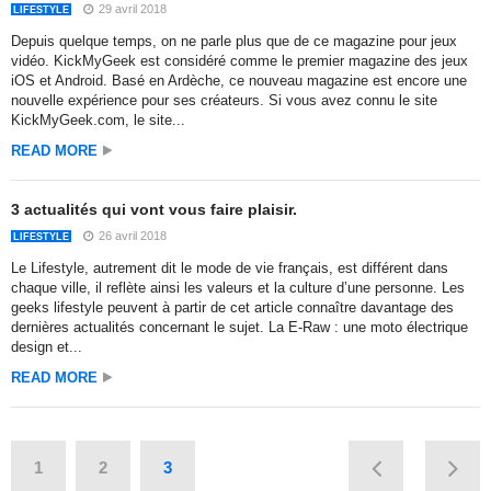
29 avril 2018
LIFESTYLE
Depuis quelque temps, on ne parle plus que de ce magazine pour jeux
vidéo. KickMyGeek est considéré comme le premier magazine des jeux
iOS et Android. Basé en Ardèche, ce nouveau magazine est encore une
nouvelle expérience pour ses créateurs. Si vous avez connu le site
KickMyGeek.com, le site...
READ MORE
3 actualités qui vont vous faire plaisir.
26 avril 2018
LIFESTYLE
Le Lifestyle, autrement dit le mode de vie français, est différent dans
chaque ville, il reflète ainsi les valeurs et la culture d’une personne. Les
geeks lifestyle peuvent à partir de cet article connaître davantage des
dernières actualités concernant le sujet. La E-Raw : une moto électrique
design et...
READ MORE
1
2
3