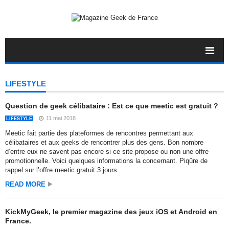
LIFESTYLE
Question de geek célibataire : Est ce que meetic est gratuit ?
11 mai 2018
LIFESTYLE
Meetic fait partie des plateformes de rencontres permettant aux
célibataires et aux geeks de rencontrer plus des gens. Bon nombre
d’entre eux ne savent pas encore si ce site propose ou non une offre
promotionnelle. Voici quelques informations la concernant. Piqûre de
rappel sur l’offre meetic gratuit 3 jours....
READ MORE
KickMyGeek, le premier magazine des jeux iOS et Android en
France.