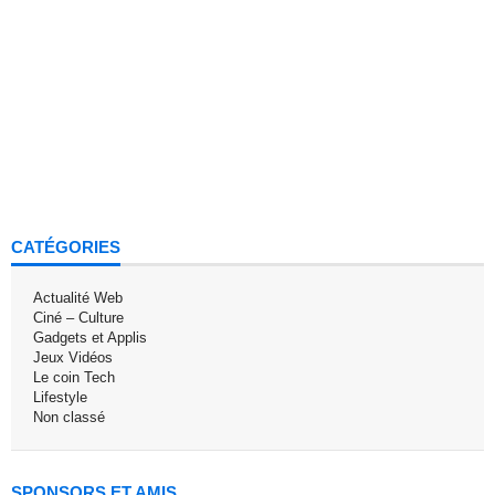
CATÉGORIES
Actualité Web
Ciné – Culture
Gadgets et Applis
Jeux Vidéos
Le coin Tech
Lifestyle
Non classé
SPONSORS ET AMIS