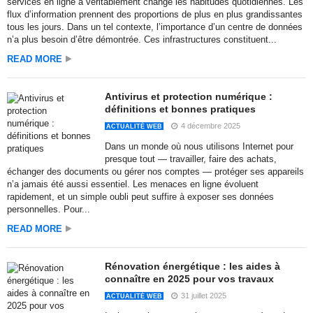
services en ligne a véritablement changé les habitudes quotidiennes. Les
flux d’information prennent des proportions de plus en plus grandissantes
tous les jours. Dans un tel contexte, l’importance d’un centre de données
n’a plus besoin d’être démontrée. Ces infrastructures constituent...
READ MORE
Antivirus et protection numérique :
définitions et bonnes pratiques
4 décembre 2025
ACTUALITÉ WEB
Dans un monde où nous utilisons Internet pour
presque tout — travailler, faire des achats,
échanger des documents ou gérer nos comptes — protéger ses appareils
n’a jamais été aussi essentiel. Les menaces en ligne évoluent
rapidement, et un simple oubli peut suffire à exposer ses données
personnelles. Pour...
READ MORE
Rénovation énergétique : les aides à
connaître en 2025 pour vos travaux
31 juillet 2025
ACTUALITÉ WEB