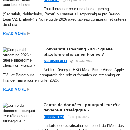
22 juillet 2026
LIFESTYLE
Faut-il craquer pour une chaise gaming
(Secretlab, Noblechairs, Razer) ou passer a l ergonomique pro (Aeron,
Leap V2, Embody) ? Notre guide 2026 avec tableau comparatif et criteres
de choix.
READ MORE
Comparatif streaming 2026 : quelle
plateforme choisir en France ?
10 juillet 2026
CINÉ - CULTURE
Netflix, Disney+, HBO Max, Prime Video, Apple
TV+ et Paramount+ : comparatif des prix et formules de streaming en
France, mis à jour en juillet 2026.
READ MORE
Centre de données : pourquoi leur rôle
devient-il stratégique ?
16 juin 2026
LE COIN TECH
La forte démocratisation du cloud, de l’IA et des