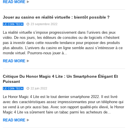
READ MORE
Jouer au casino en réalité virtuelle : bientôt possible ?
23 septembre 2022
LE COIN TECH
La réalité virtuelle s’impose progressivement dans l’univers des jeux
vidéo. De nos jours, les éditeurs de consoles ou de logiciels n’hésitent
pas à investir dans cette nouvelle tendance pour proposer des produits
plus aboutis. L’univers du casino en ligne semble aussi s’intéresser à ce
monde virtuel. Pourrons-nous jouer à...
READ MORE
Critique Du Honor Magic 4 Lite : Un Smartphone Élégant Et
Puissant
22 juin 2022
LE COIN TECH
Le Honor Magic 4 Lite est le tout dernier smartphone 2022. Il est livré
avec des caractéristiques assez impressionnantes pour un téléphone qui
se vend à un prix aussi bas. Avec son rapport qualité-prix élevé, le Honor
Magic 4 Lite va sûrement faire un tabac parmi les acheteurs de...
READ MORE