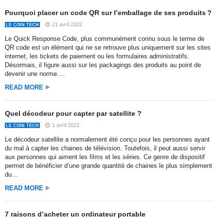
Pourquoi placer un code QR sur l’emballage de ses produits ?
21 avril 2022
LE COIN TECH
Le Quick Response Code, plus communément connu sous le terme de
QR code est un élément qui ne se retrouve plus uniquement sur les sites
internet, les tickets de paiement ou les formulaires administratifs.
Désormais, il figure aussi sur les packagings des produits au point de
devenir une norme....
READ MORE
Quel décodeur pour capter par satellite ?
1 avril 2022
LE COIN TECH
Le décodeur satellite a normalement été conçu pour les personnes ayant
du mal à capter les chaines de télévision. Toutefois, il peut aussi servir
aux personnes qui aiment les films et les séries. Ce genre de dispositif
permet de bénéficier d’une grande quantité de chaines le plus simplement
du...
READ MORE
7 raisons d’acheter un ordinateur portable