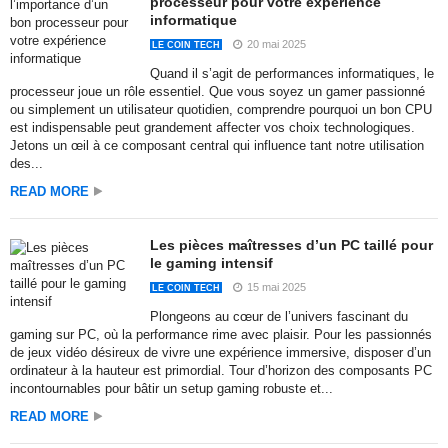
processeur pour votre expérience
informatique
20 mai 2025
LE COIN TECH
Quand il s’agit de performances informatiques, le
processeur joue un rôle essentiel. Que vous soyez un gamer passionné
ou simplement un utilisateur quotidien, comprendre pourquoi un bon CPU
est indispensable peut grandement affecter vos choix technologiques.
Jetons un œil à ce composant central qui influence tant notre utilisation
des...
READ MORE
Les pièces maîtresses d’un PC taillé pour
le gaming intensif
15 mai 2025
LE COIN TECH
Plongeons au cœur de l’univers fascinant du
gaming sur PC, où la performance rime avec plaisir. Pour les passionnés
de jeux vidéo désireux de vivre une expérience immersive, disposer d’un
ordinateur à la hauteur est primordial. Tour d’horizon des composants PC
incontournables pour bâtir un setup gaming robuste et...
READ MORE