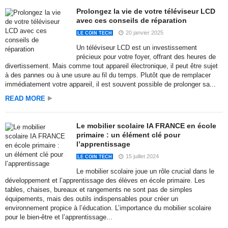
Prolongez la vie de votre téléviseur LCD
avec ces conseils de réparation
20 janvier 2025
LE COIN TECH
Un téléviseur LCD est un investissement
précieux pour votre foyer, offrant des heures de
divertissement. Mais comme tout appareil électronique, il peut être sujet
à des pannes ou à une usure au fil du temps. Plutôt que de remplacer
immédiatement votre appareil, il est souvent possible de prolonger sa...
READ MORE
Le mobilier scolaire IA FRANCE en école
primaire : un élément clé pour
l’apprentissage
15 juillet 2024
LE COIN TECH
Le mobilier scolaire joue un rôle crucial dans le
développement et l’apprentissage des élèves en école primaire. Les
tables, chaises, bureaux et rangements ne sont pas de simples
équipements, mais des outils indispensables pour créer un
environnement propice à l’éducation. L’importance du mobilier scolaire
pour le bien-être et l’apprentissage...