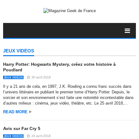
JEUX VIDÉOS
Harry Potter: Hogwarts Mystery, créez votre histoire à
Poudlard
30 avril 2018
JEUX VIDÉOS
Il y a 21 ans de cela, en 1997, J.K. Rowling a connu franc succès dans
l’univers littéraire en publiant le premier tome d’Harry Potter. Depuis, le
sorcier et son environnement s’est faite une notoriété incontestable dans
d’autres milieux : cinéma, jeux vidéo, théâtre, etc. Le 25 avril 2018,...
READ MORE
Avis sur Far Cry 5
24 avril 2018
JEUX VIDÉOS