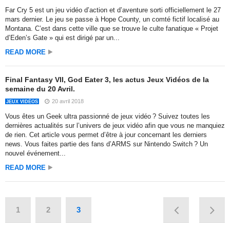
Far Cry 5 est un jeu vidéo d’action et d’aventure sorti officiellement le 27
mars dernier. Le jeu se passe à Hope County, un comté fictif localisé au
Montana. C’est dans cette ville que se trouve le culte fanatique « Projet
d’Eden’s Gate » qui est dirigé par un...
READ MORE
Final Fantasy VII, God Eater 3, les actus Jeux Vidéos de la
semaine du 20 Avril.
20 avril 2018
JEUX VIDÉOS
Vous êtes un Geek ultra passionné de jeux vidéo ? Suivez toutes les
dernières actualités sur l’univers de jeux vidéo afin que vous ne manquiez
de rien. Cet article vous permet d’être à jour concernant les derniers
news. Vous faites partie des fans d’ARMS sur Nintendo Switch ? Un
nouvel événement...
READ MORE
1
2
3