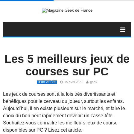
Les 5 meilleurs jeux de
courses sur PC
15 avril 2021
geek
JEUX VIDÉOS
Les jeux de courses sont à la fois très divertissants et
bénéfiques pour le cerveau du joueur, surtout les enfants.
Aujourd’hui, il en existe plusieurs sur le marché, et faire le
choix du bon peut rapidement devenir un casse-tête.
Souhaitez-vous connaitre les meilleurs jeux de course
disponibles sur PC ? Lisez cet article.