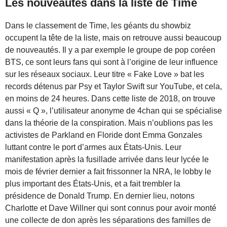
Les nouveautés dans la liste de Time
Dans le classement de Time, les géants du showbiz
occupent la tête de la liste, mais on retrouve aussi beaucoup
de nouveautés. Il y a par exemple le groupe de pop coréen
BTS, ce sont leurs fans qui sont à l’origine de leur influence
sur les réseaux sociaux. Leur titre « Fake Love » bat les
records détenus par Psy et Taylor Swift sur YouTube, et cela,
en moins de 24 heures. Dans cette liste de 2018, on trouve
aussi « Q », l’utilisateur anonyme de 4chan qui se spécialise
dans la théorie de la conspiration. Mais n’oublions pas les
activistes de Parkland en Floride dont Emma Gonzales
luttant contre le port d’armes aux États-Unis. Leur
manifestation après la fusillade arrivée dans leur lycée le
mois de février dernier a fait frissonner la NRA, le lobby le
plus important des États-Unis, et a fait trembler la
présidence de Donald Trump. En dernier lieu, notons
Charlotte et Dave Willner qui sont connus pour avoir monté
une collecte de don après les séparations des familles de