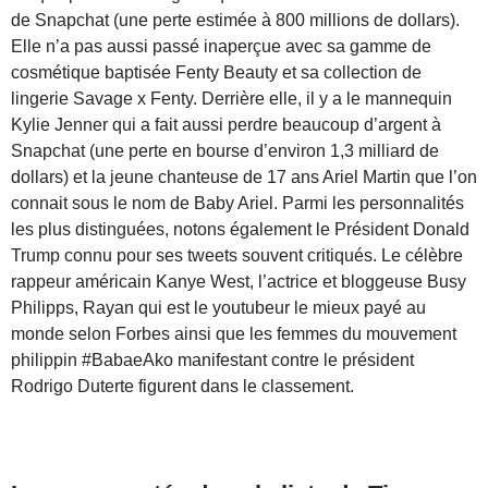
de Snapchat (une perte estimée à 800 millions de dollars).
Elle n’a pas aussi passé inaperçue avec sa gamme de
cosmétique baptisée Fenty Beauty et sa collection de
lingerie Savage x Fenty. Derrière elle, il y a le mannequin
Kylie Jenner qui a fait aussi perdre beaucoup d’argent à
Snapchat (une perte en bourse d’environ 1,3 milliard de
dollars) et la jeune chanteuse de 17 ans Ariel Martin que l’on
connait sous le nom de Baby Ariel. Parmi les personnalités
les plus distinguées, notons également le Président Donald
Trump connu pour ses tweets souvent critiqués. Le célèbre
rappeur américain Kanye West, l’actrice et bloggeuse Busy
Philipps, Rayan qui est le youtubeur le mieux payé au
monde selon Forbes ainsi que les femmes du mouvement
philippin #BabaeAko manifestant contre le président
Rodrigo Duterte figurent dans le classement.