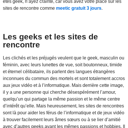
êtes geek, n’ayez crainte, car vous avez votre place sur les
sites de rencontre comme
meetic gratuit 3 jours
.
Les geeks et les sites de
rencontre
Les clichés et les préjugés veulent que le geek, masculin ou
féminin, avec leurs lunettes de vue, soit boutonneux, timide
et éternel célibataire, ils parlent des langues étrangères
inconnues du commun des mortels et sont totalement accros
aux jeux vidéo et à l’informatique. Mais derrière cette image,
il y a une personne qui cherche désespérément l’amour,
quelqu’un qui partage la même passion et le même centre
d’intérêt qu’elle. Mais heureusement, les sites de rencontres
sont là pour aider les férus de l’informatique et de jeux vidéo
à trouver facilement leurs âmes sœurs ou à se lier d’amitié
avec d’autres geeks ayant les mêmes passions et hobbies. Il