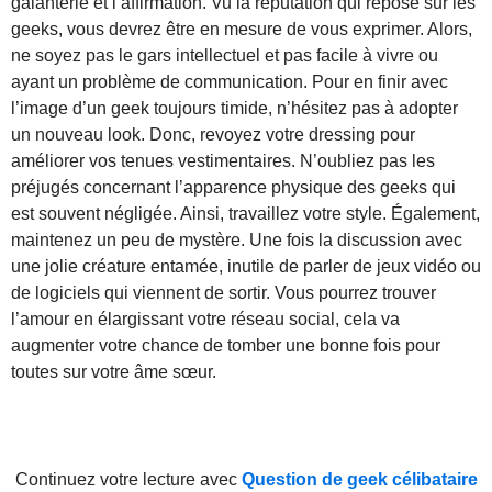
galanterie et l’affirmation. Vu la réputation qui repose sur les
geeks, vous devrez être en mesure de vous exprimer. Alors,
ne soyez pas le gars intellectuel et pas facile à vivre ou
ayant un problème de communication. Pour en finir avec
l’image d’un geek toujours timide, n’hésitez pas à adopter
un nouveau look. Donc, revoyez votre dressing pour
améliorer vos tenues vestimentaires. N’oubliez pas les
préjugés concernant l’apparence physique des geeks qui
est souvent négligée. Ainsi, travaillez votre style. Également,
maintenez un peu de mystère. Une fois la discussion avec
une jolie créature entamée, inutile de parler de jeux vidéo ou
de logiciels qui viennent de sortir. Vous pourrez trouver
l’amour en élargissant votre réseau social, cela va
augmenter votre chance de tomber une bonne fois pour
toutes sur votre âme sœur.
Continuez votre lecture avec
Question de geek célibataire