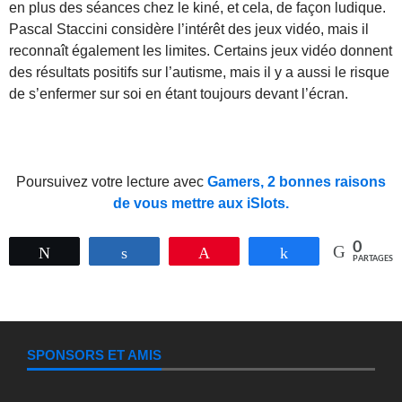
en plus des séances chez le kiné, et cela, de façon ludique.
Pascal Staccini considère l’intérêt des jeux vidéo, mais il
reconnaît également les limites. Certains jeux vidéo donnent
des résultats positifs sur l’autisme, mais il y a aussi le risque
de s’enfermer sur soi en étant toujours devant l’écran.
Poursuivez votre lecture avec
Gamers, 2 bonnes raisons
de vous mettre aux iSlots.
0
Tweetez
Partagez
Épingle
Partagez
PARTAGES
SPONSORS ET AMIS