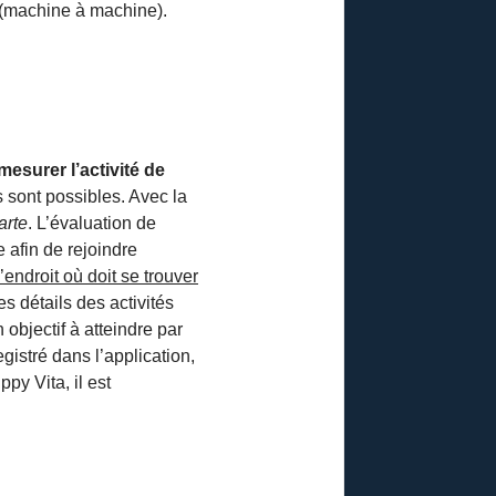
(machine à machine).
mesurer l’activité de
s sont possibles. Avec la
arte
. L’évaluation de
e afin de rejoindre
endroit où doit se trouver
es détails des activités
objectif à atteindre par
gistré dans l’application,
py Vita, il est