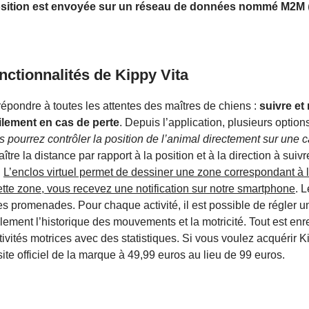
a position est envoyée sur un réseau de données nommé M2M
onctionnalités de Kippy Vita
 répondre à toutes les attentes des maîtres de chiens :
suivre et 
cilement en cas de perte
. Depuis l’application, plusieurs option
 pourrez contrôler la position de l’animal directement sur une c
tre la distance par rapport à la position et à la direction à suivr
.
L’enclos virtuel permet de dessiner une zone correspondant à l’
cette zone, vous recevez une notification sur notre smartphone
. L
s promenades. Pour chaque activité, il est possible de régler un 
ement l’historique des mouvements et la motricité. Tout est enre
tivités motrices avec des statistiques. Si vous voulez acquérir Kip
ite officiel de la marque à 49,99 euros au lieu de 99 euros.