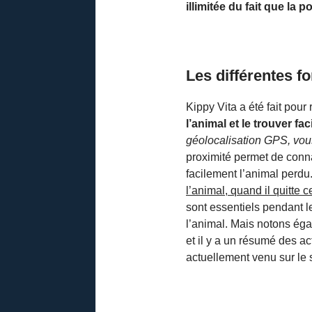
illimitée du fait que l
Les différentes f
Kippy Vita a été fait pour
l’animal et le trouver fa
géolocalisation GPS, vous
proximité permet de connaî
facilement l’animal perdu
l’animal, quand il quitte 
sont essentiels pendant le
l’animal. Mais notons égal
et il y a un résumé des ac
actuellement venu sur le s