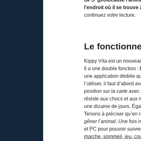
l’endroit où il se trouv
continuez votre lecture.
Le fonctionn
Kippy Vita est un nouveau
Il a une double fonction :
une application dédiée qu
l’utiliser, il faut d’abord
av
position sur la carte ave
résiste aux chocs et aux m
une dizaine de jours. Éga
Tenons à préciser qu’en ra
gêner l’animal
. Une fois 
et PC pour pouvoir suivr
marche, sommeil, jeu, cou