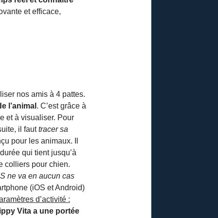
ovante et efficace,
iser nos amis à 4 pattes.
de l’animal
. C’est grâce à
 et à visualiser. Pour
uite, il faut
tracer sa
nçu pour les animaux. Il
durée qui tient jusqu’à
 colliers pour chien.
GPS ne va en aucun cas
martphone (iOS et Android)
aramètres d’activité :
ippy Vita a une portée