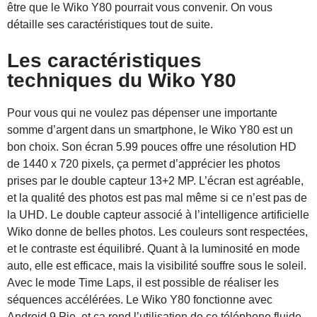
être que le Wiko Y80 pourrait vous convenir. On vous
détaille ses caractéristiques tout de suite.
Les caractéristiques
techniques du Wiko Y80
Pour vous qui ne voulez pas dépenser une importante
somme d’argent dans un smartphone, le Wiko Y80 est un
bon choix. Son écran 5.99 pouces offre une résolution HD
de 1440 x 720 pixels, ça permet d’apprécier les photos
prises par le double capteur 13+2 MP. L’écran est agréable,
et la qualité des photos est pas mal même si ce n’est pas de
la UHD. Le double capteur associé à l’intelligence artificielle
Wiko donne de belles photos. Les couleurs sont respectées,
et le contraste est équilibré. Quant à la luminosité en mode
auto, elle est efficace, mais la visibilité souffre sous le soleil.
Avec le mode Time Laps, il est possible de réaliser les
séquences accélérées. Le Wiko Y80 fonctionne avec
Android 9 Pie, et ça rend l’utilisation de ce téléphone fluide.