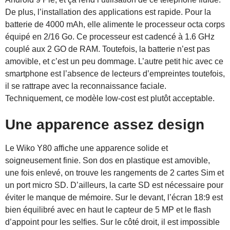
De plus, l’installation des applications est rapide. Pour la
batterie de 4000 mAh, elle alimente le processeur octa corps
équipé en 2/16 Go. Ce processeur est cadencé à 1.6 GHz
couplé aux 2 GO de RAM. Toutefois, la batterie n’est pas
amovible, et c’est un peu dommage. L’autre petit hic avec ce
smartphone est l’absence de lecteurs d’empreintes toutefois,
il se rattrape avec la reconnaissance faciale.
Techniquement, ce modèle low-cost est plutôt acceptable.
Une apparence assez design
Le Wiko Y80 affiche une apparence solide et
soigneusement finie. Son dos en plastique est amovible,
une fois enlevé, on trouve les rangements de 2 cartes Sim et
un port micro SD. D’ailleurs, la carte SD est nécessaire pour
éviter le manque de mémoire. Sur le devant, l’écran 18:9 est
bien équilibré avec en haut le capteur de 5 MP et le flash
d’appoint pour les selfies. Sur le côté droit, il est impossible