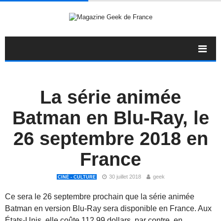
La série animée
Batman en Blu-Ray, le
26 septembre 2018 en
France
30 juillet 2018
geek
CINÉ - CULTURE
Ce sera le 26 septembre prochain que la série animée
Batman en version Blu-Ray sera disponible en France. Aux
États-Unis, elle coûte 112,99 dollars, par contre, en