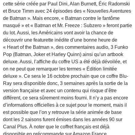
cette série créée par Paul Dini, Alan Burnett, Éric Radomski
et Bruce Timm avec 24 épisodes des « Nouvelles Aventures
de Batman ». Mais encore, « Batman contre le fantôme
masqué » et « Batman et Mr. Freeze : Subzero » feront partie
du lot. Aussi, les Américains vont avoir la chance de
découvrir une featurette inédite d’une bonne heure de
« Heart of the Batman », des commentaires audio, 3 Funko
Pop (Batman, Joker et Harley Quinn) ainsi qu’un artbook
deluxe. Aussi, l’affiche du coffre US a été déjà dévoilée, et
on ne peut que remarquer les termes « Édition limitée
deluxe ». Ce sera le 16 octobre prochain que ce coffre Blu-
Ray sera disponible donc, 3 semaines après la sortie de la
version française et avec un contenu qui risque d’être
différent, ce sera sûrement moins fourni. Il n’y a pas encore
d’informations officielles à ce sujet pour le moment, mais il
est possible que l’on y retrouve la série animée de base
dont les 2 saisons furent émises dans les années 90 sur
Canal Plus. À noter que le coffret français est déjà
disponible en précommande sur Amazon France.