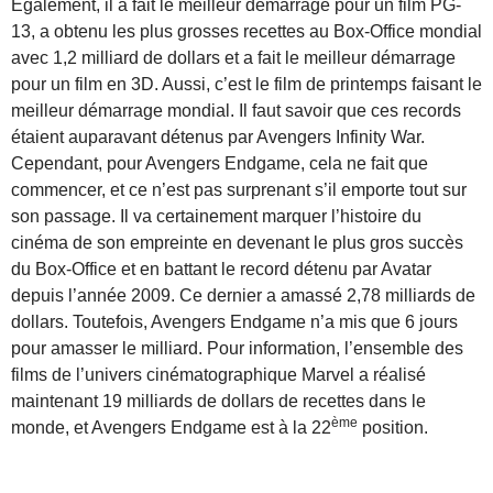
Également, il a fait le meilleur démarrage pour un film PG-
13, a obtenu les plus grosses recettes au Box-Office mondial
avec 1,2 milliard de dollars et a fait le meilleur démarrage
pour un film en 3D. Aussi, c’est le film de printemps faisant le
meilleur démarrage mondial. Il faut savoir que ces records
étaient auparavant détenus par Avengers Infinity War.
Cependant, pour Avengers Endgame, cela ne fait que
commencer, et ce n’est pas surprenant s’il emporte tout sur
son passage. Il va certainement marquer l’histoire du
cinéma de son empreinte en devenant le plus gros succès
du Box-Office et en battant le record détenu par Avatar
depuis l’année 2009. Ce dernier a amassé 2,78 milliards de
dollars. Toutefois, Avengers Endgame n’a mis que 6 jours
pour amasser le milliard. Pour information, l’ensemble des
films de l’univers cinématographique Marvel a réalisé
maintenant 19 milliards de dollars de recettes dans le
ème
monde, et Avengers Endgame est à la 22
position.