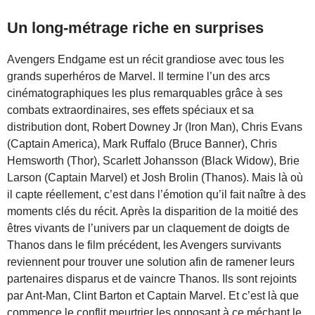
Un long-métrage riche en surprises
Avengers Endgame est un récit grandiose avec tous les
grands superhéros de Marvel. Il termine l’un des arcs
cinématographiques les plus remarquables grâce à ses
combats extraordinaires, ses effets spéciaux et sa
distribution dont, Robert Downey Jr (Iron Man), Chris Evans
(Captain America), Mark Ruffalo (Bruce Banner), Chris
Hemsworth (Thor), Scarlett Johansson (Black Widow), Brie
Larson (Captain Marvel) et Josh Brolin (Thanos). Mais là où
il capte réellement, c’est dans l’émotion qu’il fait naître à des
moments clés du récit. Après la disparition de la moitié des
êtres vivants de l’univers par un claquement de doigts de
Thanos dans le film précédent, les Avengers survivants
reviennent pour trouver une solution afin de ramener leurs
partenaires disparus et de vaincre Thanos. Ils sont rejoints
par Ant-Man, Clint Barton et Captain Marvel. Et c’est là que
commence le conflit meurtrier les opposant à ce méchant le