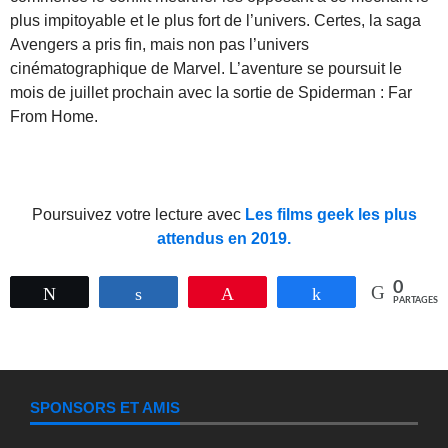
plus impitoyable et le plus fort de l’univers. Certes, la saga
Avengers a pris fin, mais non pas l’univers
cinématographique de Marvel. L’aventure se poursuit le
mois de juillet prochain avec la sortie de Spiderman : Far
From Home.
Poursuivez votre lecture avec
Les films geek les plus
attendus en 2019.
0
Tweetez
Partagez
Épingle
Partagez
PARTAGES
SPONSORS ET AMIS