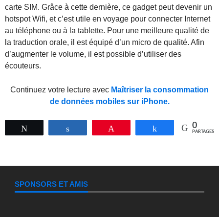
carte SIM. Grâce à cette dernière, ce gadget peut devenir un
hotspot Wifi, et c’est utile en voyage pour connecter Internet
au téléphone ou à la tablette. Pour une meilleure qualité de
la traduction orale, il est équipé d’un micro de qualité. Afin
d’augmenter le volume, il est possible d’utiliser des
écouteurs.
Continuez votre lecture avec
Maîtriser la consommation
de données mobiles sur iPhone.
0
Tweetez
Partagez
Épingle
Partagez
PARTAGES
SPONSORS ET AMIS