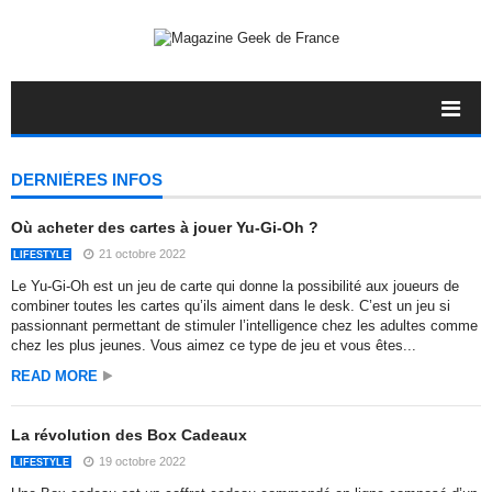
DERNIÈRES INFOS
Où acheter des cartes à jouer Yu-Gi-Oh ?
21 octobre 2022
LIFESTYLE
Le Yu-Gi-Oh est un jeu de carte qui donne la possibilité aux joueurs de
combiner toutes les cartes qu’ils aiment dans le desk. C’est un jeu si
passionnant permettant de stimuler l’intelligence chez les adultes comme
chez les plus jeunes. Vous aimez ce type de jeu et vous êtes...
READ MORE
La révolution des Box Cadeaux
19 octobre 2022
LIFESTYLE