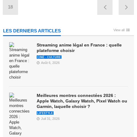
18
LES DERNIERS ARTICLES
View all
Streaming anime légal en France : quelle
plateforme choisir
CINÉ - CULTURE
Août 6, 2026
Meilleures montres connectées 2026 :
Apple Watch, Galaxy Watch, Pixel Watch ou
Garmin, laquelle choisir ?
LIFESTYLE
Juil 31, 2026