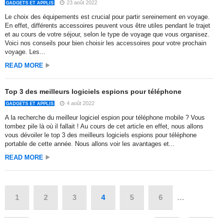
23 août 2022
GADGETS ET APPLIS
Le choix des équipements est crucial pour partir sereinement en voyage.
En effet, différents accessoires peuvent vous être utiles pendant le trajet
et au cours de votre séjour, selon le type de voyage que vous organisez.
Voici nos conseils pour bien choisir les accessoires pour votre prochain
voyage. Les...
READ MORE
Top 3 des meilleurs logiciels espions pour téléphone
4 août 2022
GADGETS ET APPLIS
A la recherche du meilleur logiciel espion pour téléphone mobile ? Vous
tombez pile là où il fallait ! Au cours de cet article en effet, nous allons
vous dévoiler le top 3 des meilleurs logiciels espions pour téléphone
portable de cette année. Nous allons voir les avantages et...
READ MORE
1
2
3
4
5
6
…